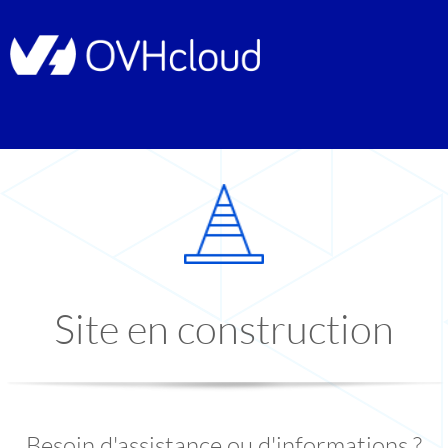
Site en construction
Besoin d'assistance ou d'informations ?